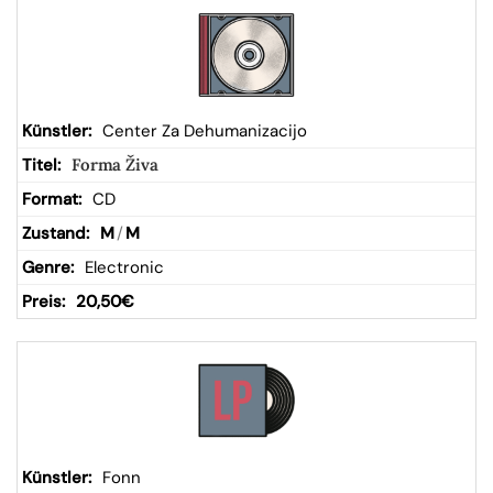
Center Za Dehumanizacijo
Forma Živa
CD
M
/
M
Electronic
20,50
€
Fonn