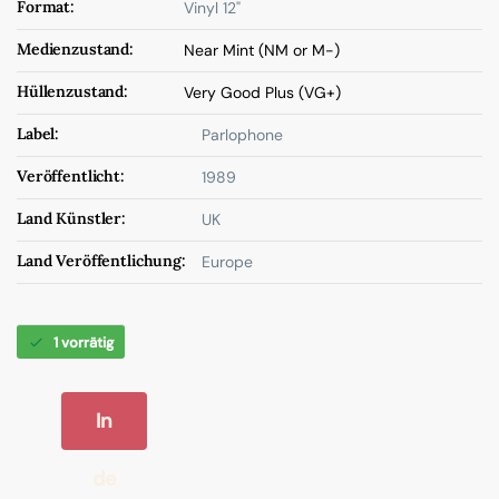
Format:
Vinyl 12"
Medienzustand:
Near Mint (NM or M-)
Hüllenzustand:
Very Good Plus (VG+)
Label:
Parlophone
Veröffentlicht:
1989
Land Künstler:
UK
Land Veröffentlichung:
Europe
1 vorrätig
In
de