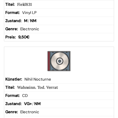
Field831
Vinyl LP
M
/
NM
Electronic
9,50
€
Nihil Nocturne
Wahnsinn. Tod. Verrat
CD
VG+
/
NM
Electronic