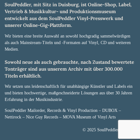
SoulPeddler, mit Sitz in Duisburg, ist Online-Shop, Label,
Vertrieb & Musikkultur- und Produktionsmuseum
entwickelt aus dem SoulPeddler Vinyl-Presswerk und
unserer Online-Gig-Plattform.
Wir bieten eine breite Auswahl an sowohl hochgradig sammelwürdigen
als auch Mainstream-Titeln und -Formaten auf Vinyl, CD und weiteren
Medien.
Sowohl neue als auch gebrauchte, nach Zustand bewertete
Tonträger sind aus unserem Archiv mit über 300.000
Titeln erhältlich.
Wir setzen uns leidenschaftlich für unabhängige Künstler und Labels ein
und bieten hochwertige, maßgeschneiderte Lösungen aus über 30 Jahren
Erfahrung in der Musikindustrie.
SoulPeddler Mailorder, Records & Vinyl Production – DUBOX –
Nettirock – Nice Guy Records – MOVA Museum of Vinyl Arts
© 2025 SoulPeddler GmbH®