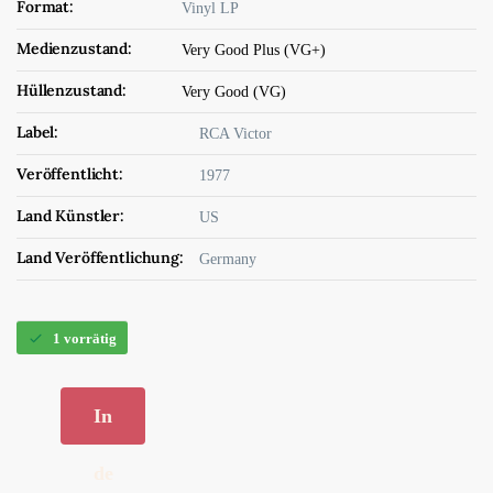
Format:
Vinyl LP
Medienzustand:
Very Good Plus (VG+)
Hüllenzustand:
Very Good (VG)
Label:
RCA Victor
Veröffentlicht:
1977
Land Künstler:
US
Land Veröffentlichung:
Germany
1 vorrätig
In
de