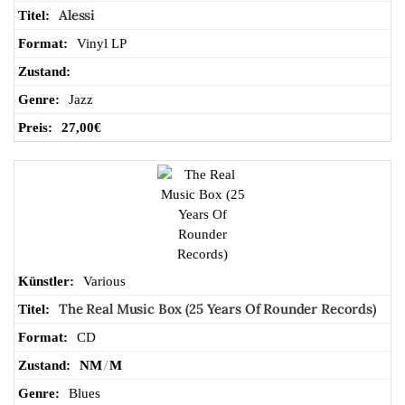
Alessi
Vinyl LP
Jazz
27,00
€
Various
The Real Music Box (25 Years Of Rounder Records)
CD
NM
/
M
Blues