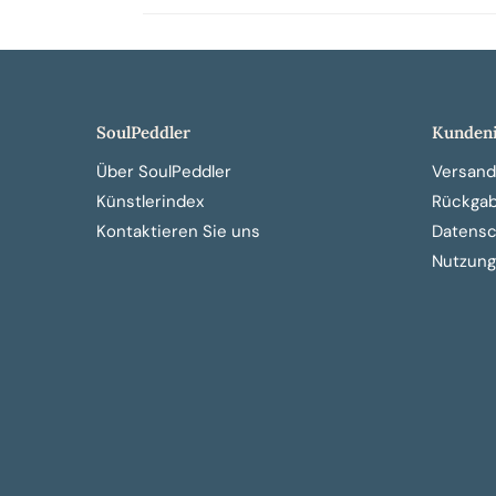
SoulPeddler
Kundeni
Über SoulPeddler
Versand
Künstlerindex
Rückga
Kontaktieren Sie uns
Datensch
Nutzung