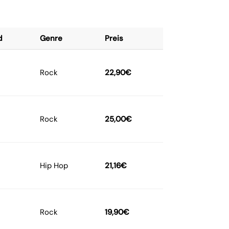
d
Genre
Preis
Rock
22,90
€
Rock
25,00
€
Hip Hop
21,16
€
Rock
19,90
€