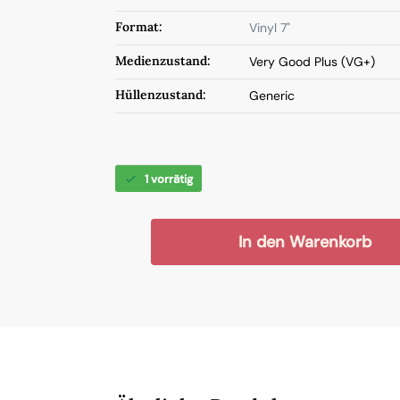
Format:
Vinyl 7"
Medienzustand:
Very Good Plus (VG+)
Hüllenzustand:
Generic
1 vorrätig
In den Warenkorb