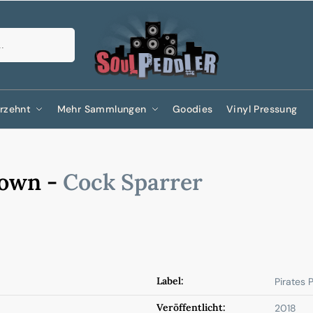
Suchen
rzehnt
Mehr Sammlungen
Goodies
Vinyl Pressung
Town -
Cock Sparrer
Label:
Pirates 
Veröffentlicht:
2018