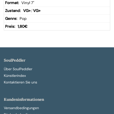
Vinyl 7"
VG+
/
VG+
Pop
1,80
€
SoulPeddler
Über SoulPeddler
Künstlerindex
Kontaktieren Sie uns
Kundeninformationen
Versandbedingungen