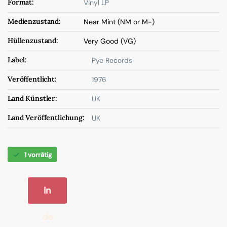
Format:
Vinyl LP
Medienzustand:
Near Mint (NM or M-)
Hüllenzustand:
Very Good (VG)
Label:
Pye Records
Veröffentlicht:
1976
Land Künstler:
UK
Land Veröffentlichung:
UK
1 vorrätig
In
de