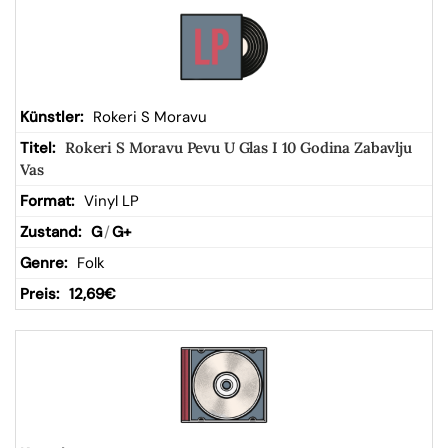
Rokeri S Moravu
Rokeri S Moravu Pevu U Glas I 10 Godina Zabavlju
Vas
Vinyl LP
G
/
G+
Folk
12,69
€