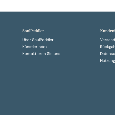
SoulPeddler
Kundeni
Über SoulPeddler
Versand
Künstlerindex
Rückga
Kontaktieren Sie uns
Datensch
Nutzung