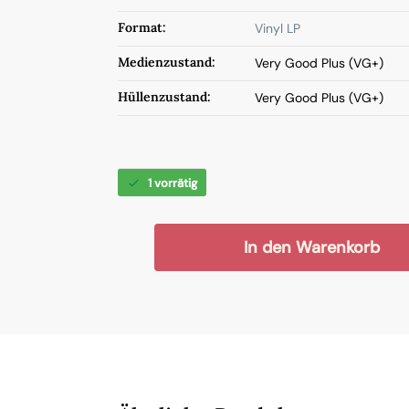
Format:
Vinyl LP
Medienzustand:
Very Good Plus (VG+)
Hüllenzustand:
Very Good Plus (VG+)
1 vorrätig
In den Warenkorb