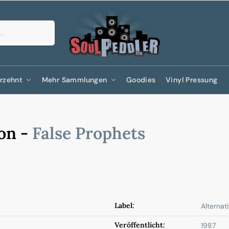
Suchen
rzehnt
Mehr Sammlungen
Goodies
Vinyl Pressung
on -
False Prophets
Label:
Alternat
Veröffentlicht:
1987