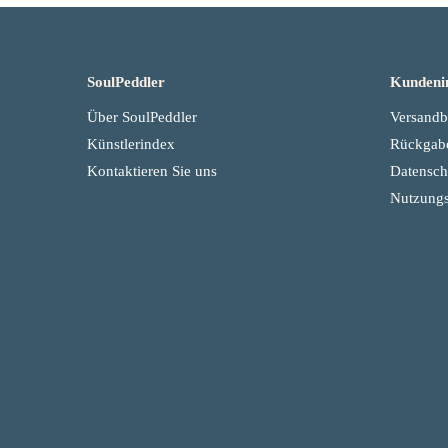
SoulPeddler
Kundeni
Über SoulPeddler
Versand
Künstlerindex
Rückgab
Kontaktieren Sie uns
Datenschu
Nutzung