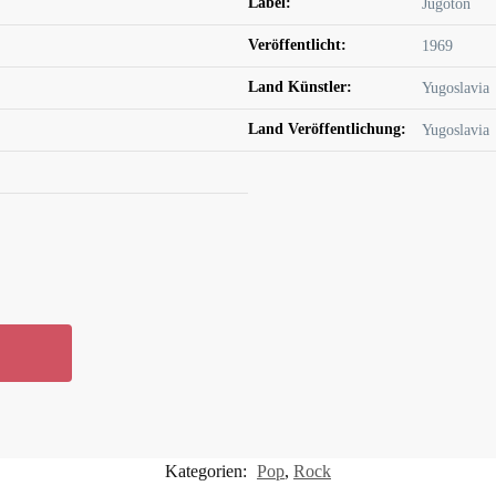
Label:
Jugoton
Veröffentlicht:
1969
Land Künstler:
Yugoslavia
Land Veröffentlichung:
Yugoslavia
Kategorien:
Pop
,
Rock