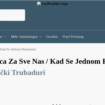
Suchen
nt
Mehr Sammlungen
Goodies
Vinyl Pressung
/ Kad Se Jednom Rastanemo
ca Za Sve Nas / Kad Se Jednom 
čki Trubaduri