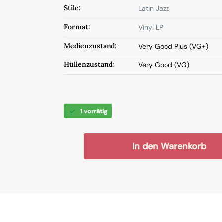
Stile:
Latin Jazz
Format:
Vinyl LP
Medienzustand:
Very Good Plus (VG+)
Hüllenzustand:
Very Good (VG)
1 vorrätig
In den Warenkorb