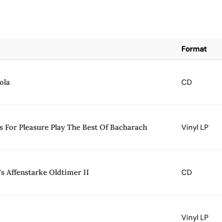
Format
ola
CD
s For Pleasure Play The Best Of Bacharach
Vinyl LP
s Affenstarke Oldtimer II
CD
Vinyl LP