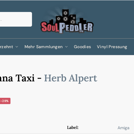
Suchen
rzehnt
Mehr Sammlungen
Goodies
Vinyl Pressung
ana Taxi -
Herb Alpert
-29%
Label:
Amiga