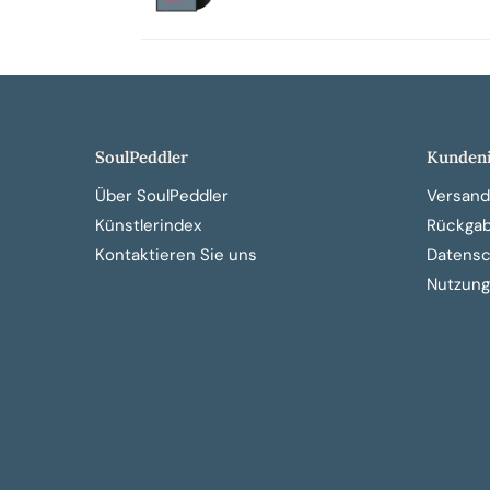
SoulPeddler
Kundeni
Über SoulPeddler
Versand
Künstlerindex
Rückga
Kontaktieren Sie uns
Datensch
Nutzung