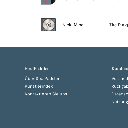
Nicki Minaj
The Pink
SoulPeddler
Kundeni
Über SoulPeddler
Versand
Künstlerindex
Rückga
Kontaktieren Sie uns
Datensch
Nutzung