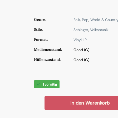
Genre:
Folk
,
Pop
,
World & Countr
Stile:
Schlager
,
Volksmusik
Format:
Vinyl LP
Medienzustand:
Good (G)
Hüllenzustand:
Good (G)
1 vorrätig
In den Warenkorb