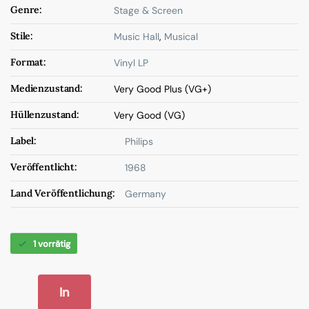
Genre:
Stage & Screen
Stile:
Music Hall
,
Musical
Format:
Vinyl LP
Medienzustand:
Very Good Plus (VG+)
Hüllenzustand:
Very Good (VG)
Label:
Philips
Veröffentlicht:
1968
Land Veröffentlichung:
Germany
1 vorrätig
In