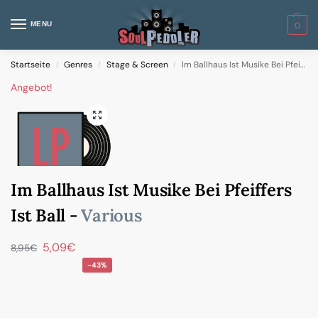
MENU
0
Startseite
Genres
Stage & Screen
Im Ballhaus Ist Musike Bei Pfeiffers Ist Ball
/
/
/
Angebot!
Im Ballhaus Ist Musike Bei Pfeiffers
Ist Ball -
Various
5,09
€
8,95
€
-43%