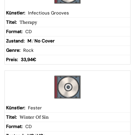
Infectious Grooves
Therapy
CD
M
/
No Cover
Rock
33,94
€
Fester
Winter Of Sin
CD