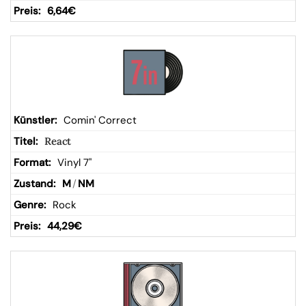
6,64
€
Comin' Correct
React
Vinyl 7"
M
/
NM
Rock
44,29
€