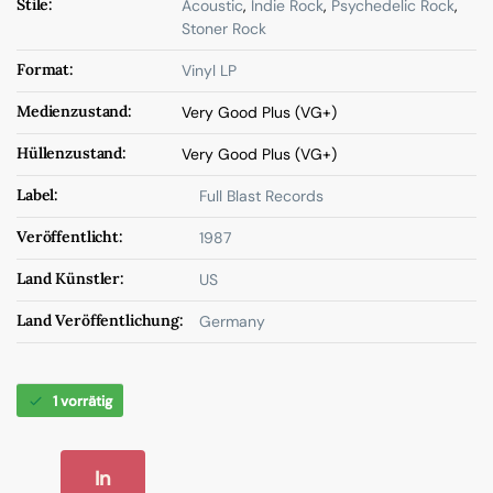
Stile:
Acoustic
,
Indie Rock
,
Psychedelic Rock
,
Stoner Rock
Format:
Vinyl LP
Medienzustand:
Very Good Plus (VG+)
Hüllenzustand:
Very Good Plus (VG+)
Label:
Full Blast Records
Veröffentlicht:
1987
Land Künstler:
US
Land Veröffentlichung:
Germany
1 vorrätig
In