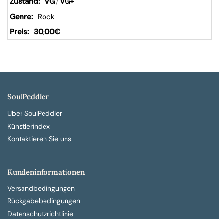
VG
/
VG+
Rock
30,00
€
SoulPeddler
Über SoulPeddler
Künstlerindex
Kontaktieren Sie uns
Kundeninformationen
Versandbedingungen
Rückgabebedingungen
Datenschutzrichtlinie