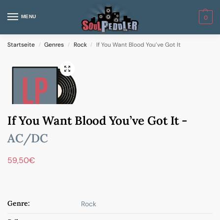
MENU
0
Startseite
Genres
Rock
If You Want Blood You’ve Got It
/
/
/
If You Want Blood You’ve Got It -
AC/DC
59,50
€
Genre:
Rock