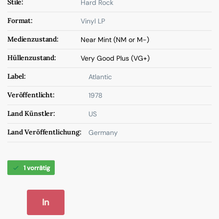
Stile:
Hard Rock
Format:
Vinyl LP
Medienzustand:
Near Mint (NM or M-)
Hüllenzustand:
Very Good Plus (VG+)
Label:
Atlantic
Veröffentlicht:
1978
Land Künstler:
US
Land Veröffentlichung:
Germany
1 vorrätig
In