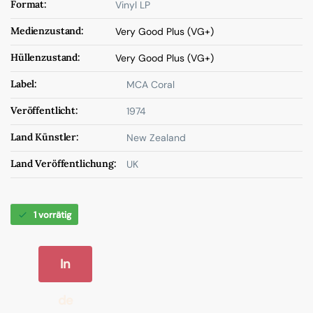
Format:
Vinyl LP
Medienzustand:
Very Good Plus (VG+)
Hüllenzustand:
Very Good Plus (VG+)
Label:
MCA Coral
Veröffentlicht:
1974
Land Künstler:
New Zealand
Land Veröffentlichung:
UK
1 vorrätig
In
de