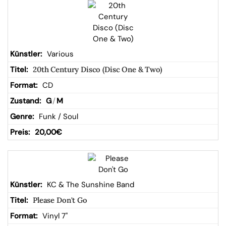
Various
20th Century Disco (Disc One & Two)
CD
G
/
M
Funk / Soul
20,00
€
KC & The Sunshine Band
Please Don't Go
Vinyl 7"