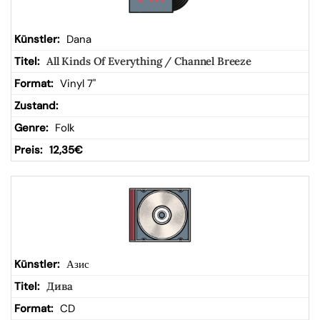
Dana
All Kinds Of Everything / Channel Breeze
Vinyl 7"
Folk
12,35
€
Азис
Дива
CD