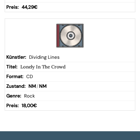
44,29
€
Dividing Lines
Lonely In The Crowd
CD
NM
/
NM
Rock
18,00
€