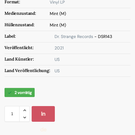
Format:
Vinyl LP
Medienzustand:
Mint (M)
Hüllenzustand:
Mint (M)
Label:
Dr. Strange Records
- DSR143
Veröffentlicht:
2021
Land Künstler:
US
Land Veröffentlichung:
US
2 vorrätig
In
de