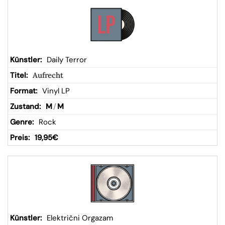
Daily Terror
Aufrecht
Vinyl LP
M
/
M
Rock
19,95
€
Električni Orgazam