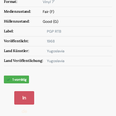
Format:
Vinyl 7"
Medienzustand:
Fair (F)
Hüllenzustand:
Good (G)
Label:
PGP RTB
Veröffentlicht:
1968
Land Künstler:
Yugoslavia
Land Veröffentlichung:
Yugoslavia
1 vorrätig
In
de