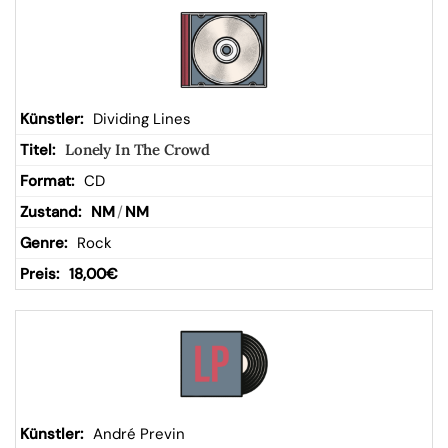
Dividing Lines
Lonely In The Crowd
CD
NM
/
NM
Rock
18,00
€
André Previn