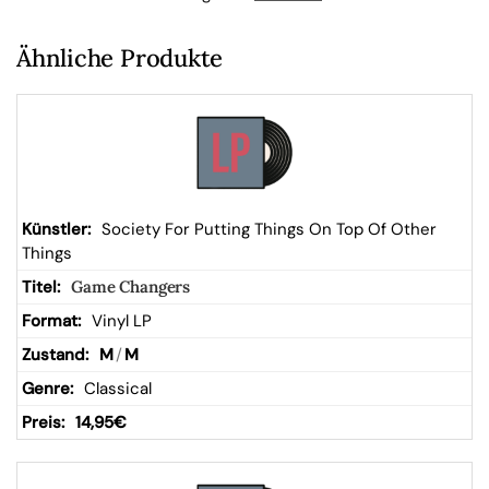
b
Ähnliche Produkte
Society For Putting Things On Top Of Other
Things
Game Changers
Vinyl LP
M
/
M
Classical
14,95
€