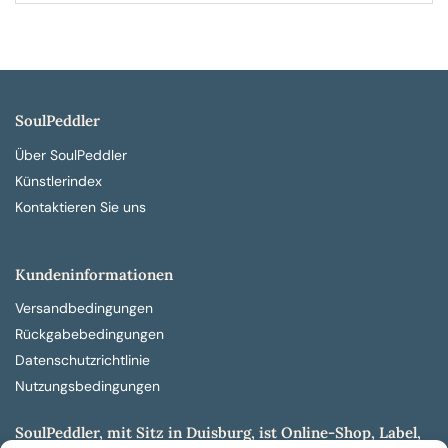
SoulPeddler
Über SoulPeddler
Künstlerindex
Kontaktieren Sie uns
Kundeninformationen
Versandbedingungen
Rückgabebedingungen
Datenschutzrichtlinie
Nutzungsbedingungen
SoulPeddler, mit Sitz in Duisburg, ist Online-Shop, Label,