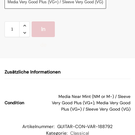
Media Very Good Plus (VG+) / Sleeve Very Good (VG)
In
de
n
Zusätzliche Informationen
W
ar
Media Near Mint (NM or M-) / Sleeve
Condition
Very Good Plus (VG+), Media Very Good
en
Plus (VG+) / Sleeve Very Good (VG)
kor
Artikelnummer:
GUITAR-CON-VAR-188792
Kategorie:
Classical