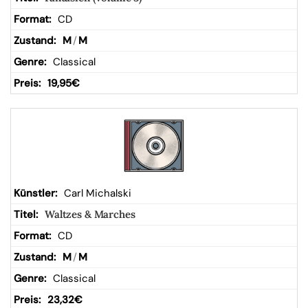
CD
M
/
M
Classical
19,95
€
Carl Michalski
Waltzes & Marches
CD
M
/
M
Classical
23,32
€