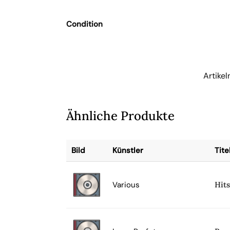
Condition
Artike
Ähnliche Produkte
Bild
Künstler
Tite
Various
Hit