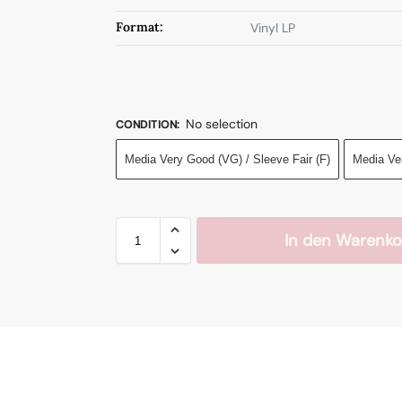
Format:
Vinyl LP
No selection
CONDITION
:
Media Very Good (VG) / Sleeve Fair (F)
Media Ve
In den Warenko