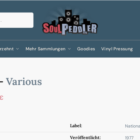
Suchen
rzehnt
Mehr Sammlungen
Goodies
Vinyl Pressung
 -
Various
€
Label:
Nationa
Veröffentlicht:
1977