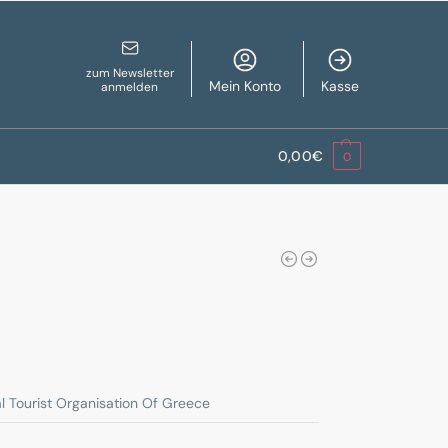
zum Newsletter
Mein Konto
Kasse
anmelden
0,00
€
0
l Tourist Organisation Of Greece