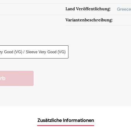
Land Veröffentlichung:
Greece
Variantenbeschreibung:
ry Good (VG) / Sleeve Very Good (VG)
rb
Zusätzliche Informationen