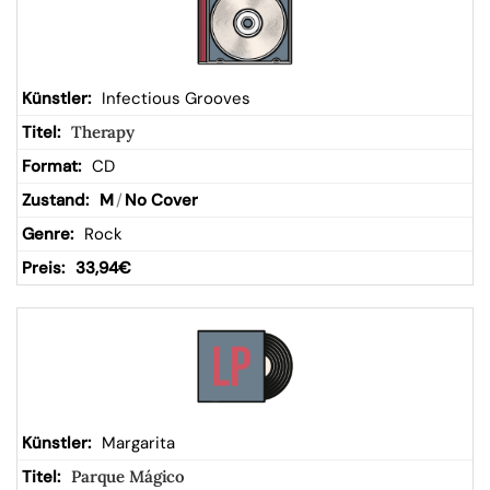
Infectious Grooves
Therapy
CD
M
/
No Cover
Rock
33,94
€
Margarita
Parque Mágico