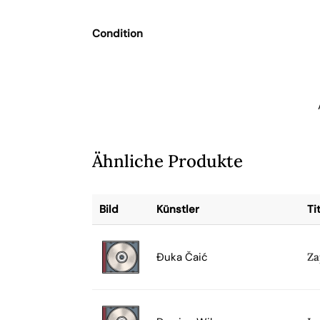
Condition
Ähnliche Produkte
Bild
Künstler
Ti
Đuka Čaić
Za