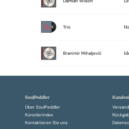
Damian Wilson
Le
Trio
He
Branimir Mihaljević
Id
SoulPeddler
Kundeni
Über SoulPeddler
Versand
Künstlerindex
Rückga
Kontaktieren Sie uns
Datensch