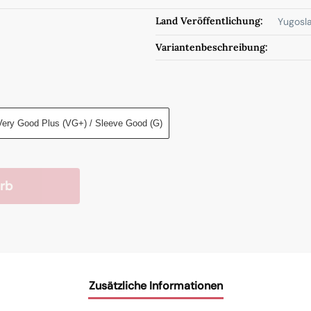
Land Veröffentlichung:
Yugosla
Variantenbeschreibung:
Very Good Plus (VG+) / Sleeve Good (G)
rb
Zusätzliche Informationen