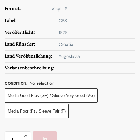
Format:
Vinyl LP
Label:
CBS
Veröffentlicht:
1979
Land Künstler:
Croatia
Land Veröffentlichung:
Yugoslavia
Variantenbeschreibung:
No selection
CONDITION
:
Media Good Plus (G+) / Sleeve Very Good (VG)
Media Poor (P) / Sleeve Fair (F)
In