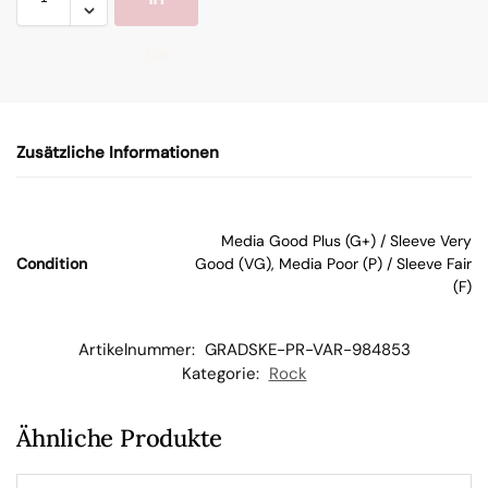
de
n
Zusätzliche Informationen
W
ar
Media Good Plus (G+) / Sleeve Very
Condition
Good (VG), Media Poor (P) / Sleeve Fair
en
(F)
kor
Artikelnummer:
GRADSKE-PR-VAR-984853
Kategorie:
Rock
b
Ähnliche Produkte