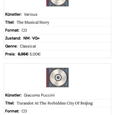
Various
The Musical Story
CD
NM
/
VG+
Classical
8,95
€
5,00
€
Giacomo Puccini
Turandot At The Forbidden City Of Beijing
CD