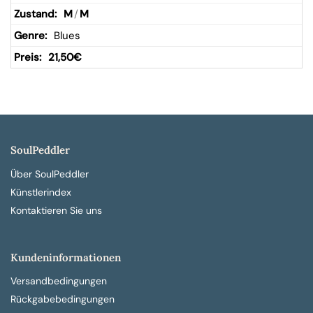
M
/
M
Blues
21,50
€
SoulPeddler
Über SoulPeddler
Künstlerindex
Kontaktieren Sie uns
Kundeninformationen
Versandbedingungen
Rückgabebedingungen