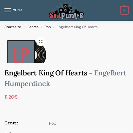
MENU
0
Startseite
Genres
Pop
Engelbert King Of Hearts
/
/
/
Engelbert King Of Hearts -
Engelbert
Humperdinck
11,20
€
Genre:
Pop