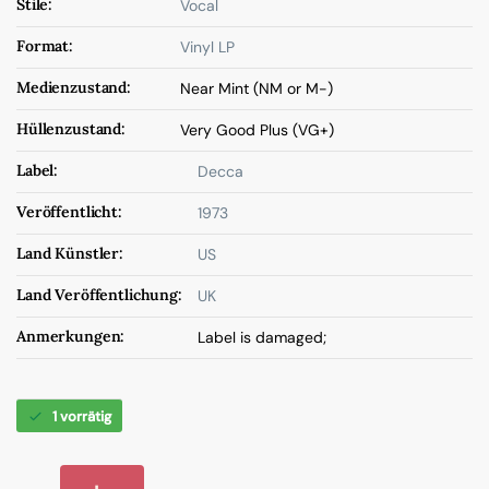
Stile:
Vocal
Format:
Vinyl LP
Medienzustand:
Near Mint (NM or M-)
Hüllenzustand:
Very Good Plus (VG+)
Label:
Decca
Veröffentlicht:
1973
Land Künstler:
US
Land Veröffentlichung:
UK
Anmerkungen:
Label is damaged;
1 vorrätig