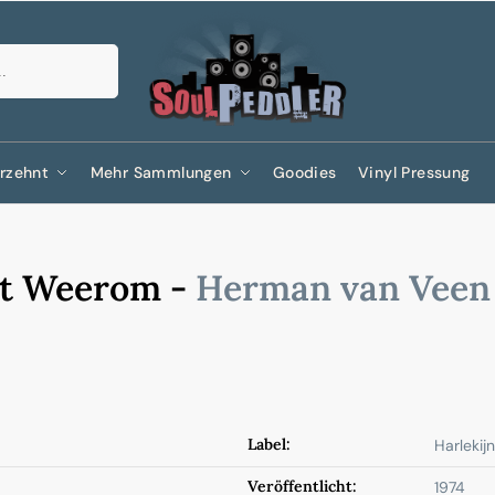
Suchen
rzehnt
Mehr Sammlungen
Goodies
Vinyl Pressung
it Weerom -
Herman van Veen
Label:
Harlekijn
Veröffentlicht:
1974