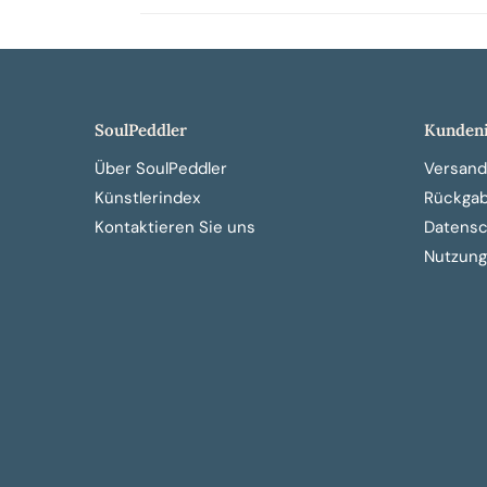
SoulPeddler
Kundeni
Über SoulPeddler
Versand
Künstlerindex
Rückga
Kontaktieren Sie uns
Datensch
Nutzung