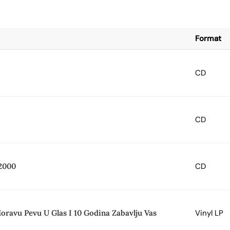
Format
CD
CD
 2000
CD
oravu Pevu U Glas I 10 Godina Zabavlju Vas
Vinyl LP