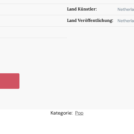
Land Künstler:
Netherl
Land Veröffentlichung:
Netherl
Kategorie:
Pop