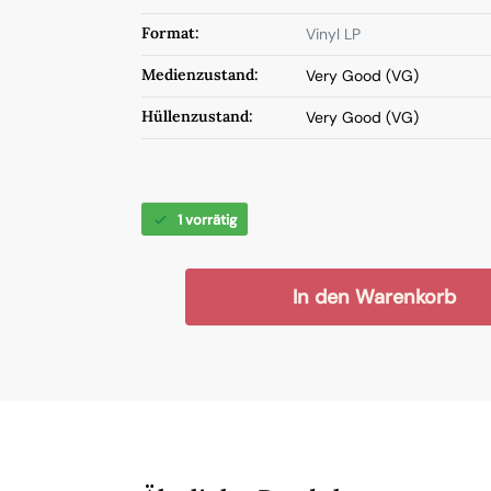
Format:
Vinyl LP
Medienzustand:
Very Good (VG)
Hüllenzustand:
Very Good (VG)
1 vorrätig
In den Warenkorb