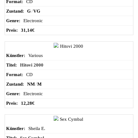
CD
G
/
VG
Electronic
31,14
€
Various
Hitovi 2000
CD
NM
/
M
Electronic
12,28
€
Sheila E.