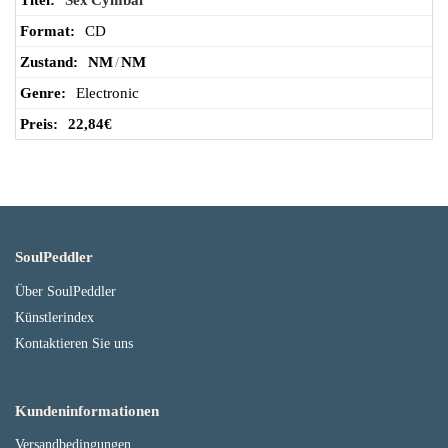
Sex Cymbal
CD
NM
/
NM
Electronic
22,84
€
SoulPeddler
Über SoulPeddler
Künstlerindex
Kontaktieren Sie uns
Kundeninformationen
Versandbedingungen