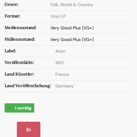
Genre:
Folk
,
World & Country
Format:
Vinyl LP
Medienzustand:
Very Good Plus (VG+)
Hüllenzustand:
Very Good Plus (VG+)
Label:
Arion
Veröffentlicht:
1987
Land Künstler:
France
Land Veröffentlichung:
Germany
1 vorrätig
In