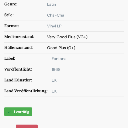
Genre:
Latin
Stile:
Cha-Cha
Format:
Vinyl LP
Medienzustand:
Very Good Plus (VG+)
Hüllenzustand:
Good Plus (G+)
Label:
Fontana
Veröffentlicht:
1968
Land Künstler:
UK
Land Veröffentlichung:
UK
1 vorrätig