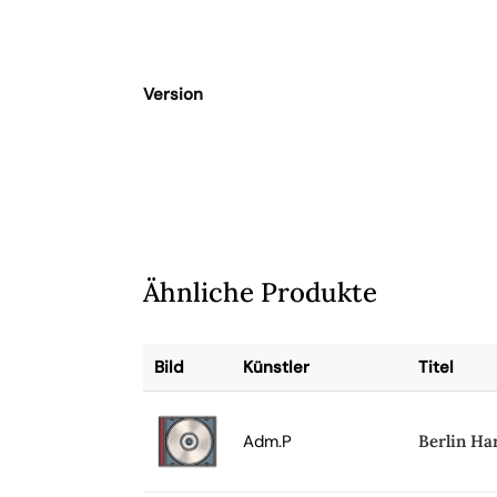
Version
Ähnliche Produkte
Bild
Künstler
Titel
Adm.P
Berlin Ha