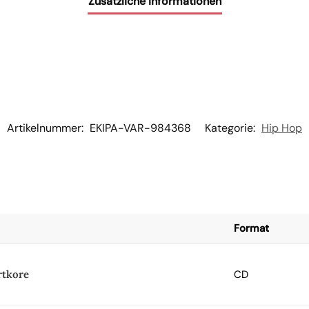
Zusätzliche Informationen
Artikelnummer:
EKIPA-VAR-984368
Kategorie:
Hip Hop
Format
rtkore
CD