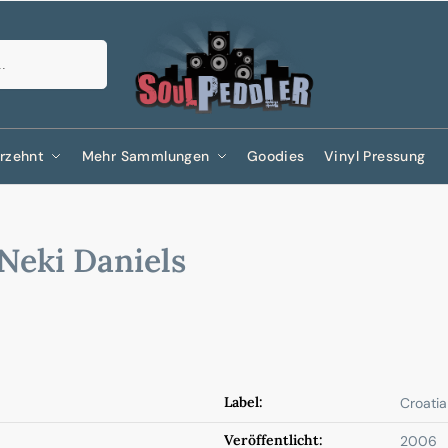
Suchen
rzehnt
Mehr Sammlungen
Goodies
Vinyl Pressung
Neki Daniels
Label:
Croati
Veröffentlicht:
2006