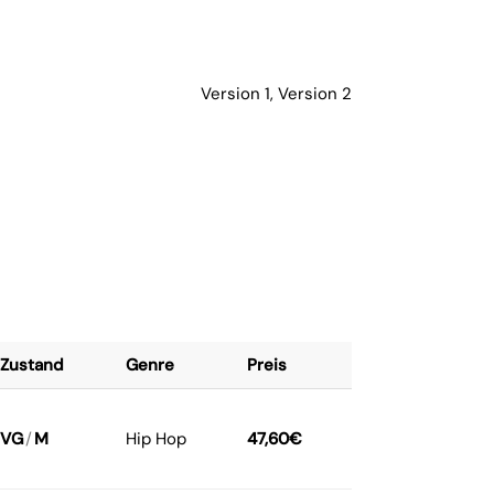
Version 1, Version 2
Zustand
Genre
Preis
VG
/
M
Hip Hop
47,60
€