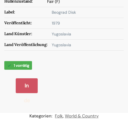
Hüllenzustand:
Fair (F)
Label:
Beograd Disk
Veröffentlicht:
1979
Land Künstler:
Yugoslavia
Land Veröffentlichung:
Yugoslavia
1 vorrätig
In
de
n
Kategorien:
Folk
,
World & Country