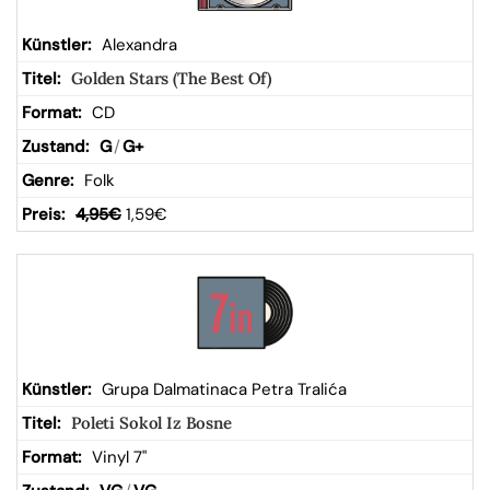
Alexandra
Golden Stars (The Best Of)
CD
G
/
G+
Folk
4,95
€
1,59
€
Grupa Dalmatinaca Petra Tralića
Poleti Sokol Iz Bosne
Vinyl 7"