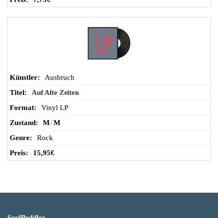
Ausbruch
Auf Alte Zeiten
Vinyl LP
M
/
M
Rock
15,95
€
SoulPeddler