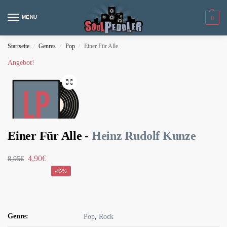
MENU
0
Startseite
Genres
Pop
Einer Für Alle
/
/
/
Angebot!
Einer Für Alle -
Heinz Rudolf Kunze
4,90
€
8,95
€
-45%
Genre:
Pop
,
Rock