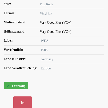
Stile:
Pop Rock
Format:
Vinyl LP
Medienzustand:
Very Good Plus (VG+)
Hüllenzustand:
Very Good Plus (VG+)
Label:
WEA
Veröffentlicht:
1988
Land Künstler:
Germany
Land Veröffentlichung:
Europe
1 vorrätig
In