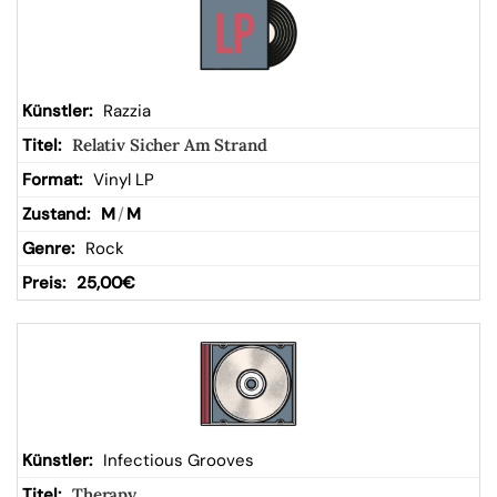
Razzia
Relativ Sicher Am Strand
Vinyl LP
M
/
M
Rock
25,00
€
Infectious Grooves
Therapy