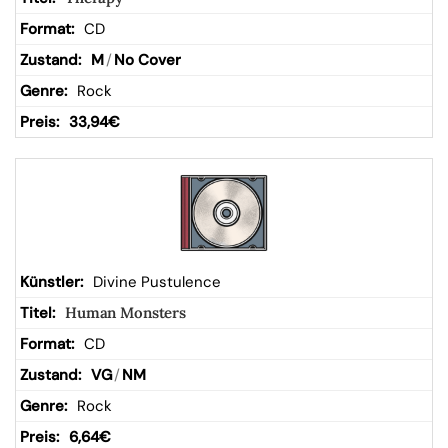
CD
M
/
No Cover
Rock
33,94
€
Divine Pustulence
Human Monsters
CD
VG
/
NM
Rock
6,64
€