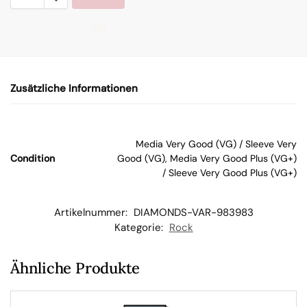
de
n
Zusätzliche Informationen
W
ar
Media Very Good (VG) / Sleeve Very
Condition
Good (VG), Media Very Good Plus (VG+)
en
/ Sleeve Very Good Plus (VG+)
kor
Artikelnummer:
DIAMONDS-VAR-983983
Kategorie:
Rock
b
Ähnliche Produkte