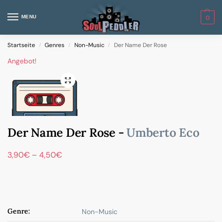
MENU
0
Startseite
Genres
Non-Music
Der Name Der Rose
/
/
/
Angebot!
Der Name Der Rose -
Umberto Eco
3,90
€
–
4,50
€
Genre:
Non-Music