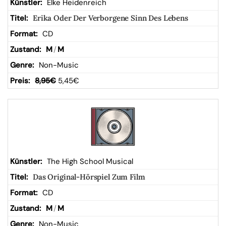
Elke Heidenreich
Erika Oder Der Verborgene Sinn Des Lebens
CD
M
/
M
Non-Music
8,95
€
5,45
€
The High School Musical
Das Original-Hörspiel Zum Film
CD
M
/
M
Non-Music