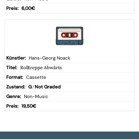
6,00
€
Hans-Georg Noack
Rolltreppe Abwärts
Cassette
G
/
Not Graded
Non-Music
19,50
€