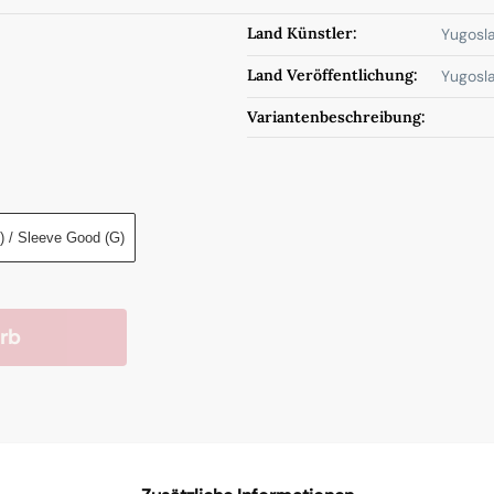
Land Künstler:
Yugosla
Land Veröffentlichung:
Yugosla
Variantenbeschreibung:
) / Sleeve Good (G)
rb