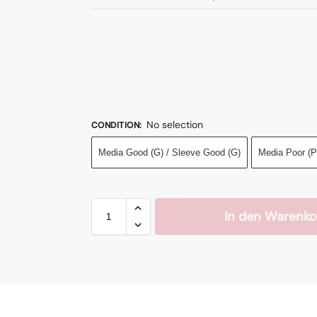
No selection
CONDITION
:
Media Good (G) / Sleeve Good (G)
Media Poor (P
In den Warenko