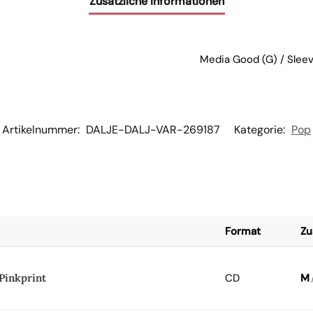
Zusätzliche Informationen
Media Good (G) / Sleev
Artikelnummer:
DALJE-DALJ-VAR-269187
Kategorie:
Pop
Format
Zu
Pinkprint
CD
M