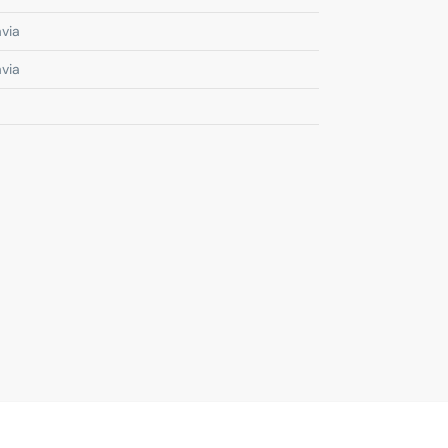
via
via