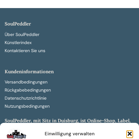
SoulPeddler
Über SoulPeddler
Künstlerindex
Kontaktieren Sie uns
Kundeninformationen
Versandbedingungen
Rückgabebedingungen
Datenschutzrichtlinie
Nutzungsbedingungen
SoulPeddler, mit Sitz in Duisburg, ist Online-Shop, Label,
Vertrieb & Musikkultur- und Produktionsmuseum
Einwilligung verwalten
entwickelt aus dem SoulPeddler Vinyl-Presswerk und