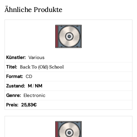
Ähnliche Produkte
Various
Back To (Old) School
CD
M
/
NM
Electronic
25,83
€