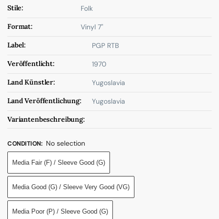
Stile:
Folk
Format:
Vinyl 7"
Label:
PGP RTB
Veröffentlicht:
1970
Land Künstler:
Yugoslavia
Land Veröffentlichung:
Yugoslavia
Variantenbeschreibung:
No selection
CONDITION
:
Media Fair (F) / Sleeve Good (G)
Media Good (G) / Sleeve Very Good (VG)
Media Poor (P) / Sleeve Good (G)