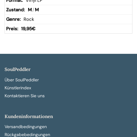
Vinyl LP
M
/
M
Rock
19,95
€
SoulPeddler
Über SoulPeddler
Künstlerindex
Kontaktieren Sie uns
Kundeninformationen
Versandbedingungen
Rückgabebedingungen