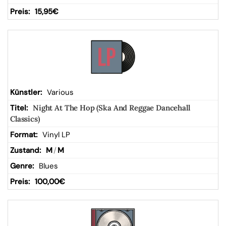
15,95
€
Various
Night At The Hop (Ska And Reggae Dancehall
Classics)
Vinyl LP
M
/
M
Blues
100,00
€