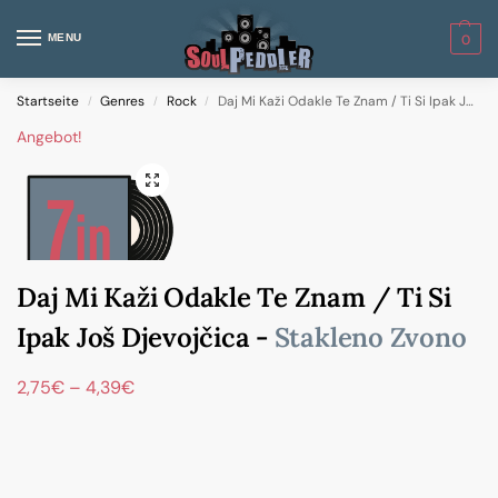
MENU
0
Startseite
Genres
Rock
Daj Mi Kaži Odakle Te Znam / Ti Si Ipak Još Djevojčica
/
/
/
Angebot!
Daj Mi Kaži Odakle Te Znam / Ti Si
Ipak Još Djevojčica -
Stakleno Zvono
2,75
€
–
4,39
€