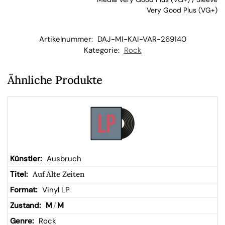
Very Good Plus (VG+)
kor
b
Artikelnummer:
DAJ-MI-KAI-VAR-269140
Kategorie:
Rock
Ähnliche Produkte
Ausbruch
Auf Alte Zeiten
Vinyl LP
M
/
M
Rock