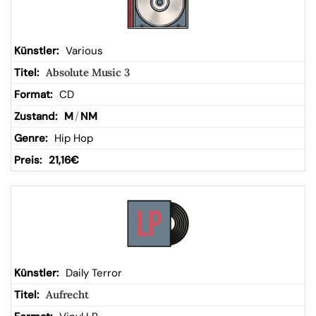
Various
Absolute Music 3
CD
M
/
NM
Hip Hop
21,16
€
Daily Terror
Aufrecht