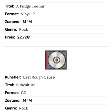
A Fridge Too Far
Vinyl LP
M
/
M
Rock
22,72
€
Last Rough Cause
Subculture
CD
M
/
M
Rock