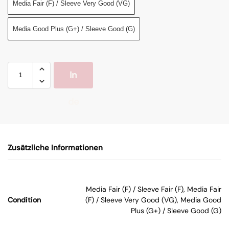
Media Fair (F) / Sleeve Very Good (VG)
Media Good Plus (G+) / Sleeve Good (G)
In
de
n
Zusätzliche Informationen
W
ar
Media Fair (F) / Sleeve Fair (F), Media Fair
Condition
(F) / Sleeve Very Good (VG), Media Good
en
Plus (G+) / Sleeve Good (G)