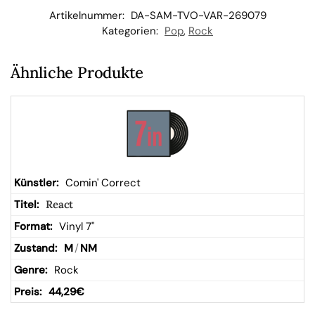
kor
Artikelnummer:
DA-SAM-TVO-VAR-269079
Kategorien:
Pop
,
Rock
b
Ähnliche Produkte
Comin' Correct
React
Vinyl 7"
M
/
NM
Rock
44,29
€