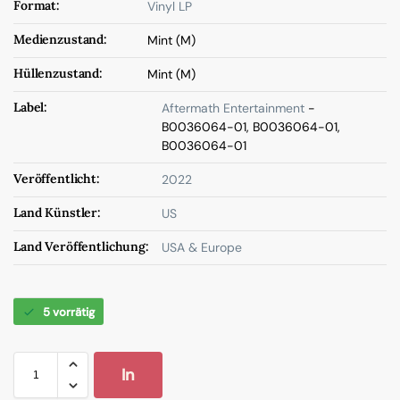
Format:
Vinyl LP
Medienzustand:
Mint (M)
Hüllenzustand:
Mint (M)
Label:
Aftermath Entertainment
-
B0036064-01, B0036064-01,
B0036064-01
Veröffentlicht:
2022
Land Künstler:
US
Land Veröffentlichung:
USA & Europe
5 vorrätig
In