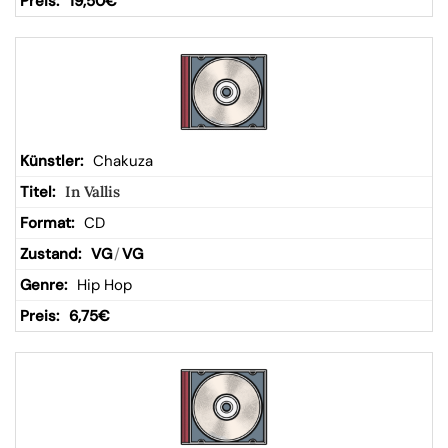
19,50
€
Chakuza
In Vallis
CD
VG
/
VG
Hip Hop
6,75
€