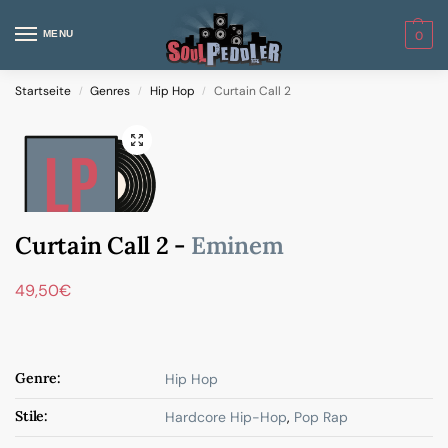
MENU
0
Startseite
Genres
Hip Hop
Curtain Call 2
/
/
/
Curtain Call 2 -
Eminem
49,50
€
Genre:
Hip Hop
Stile:
Hardcore Hip-Hop
,
Pop Rap