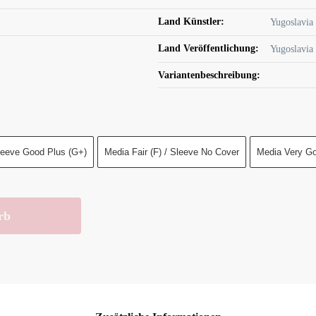
Land Künstler:
Yugoslavia
Land Veröffentlichung:
Yugoslavia
Variantenbeschreibung:
Sleeve Good Plus (G+)
Media Fair (F) / Sleeve No Cover
Media Very Go
rb