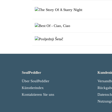
SoulPeddler
Kundeni
Über SoulPeddler
Versand
Künstlerindex
Rückgab
Kontaktieren Sie uns
Datenschu
Nutzung