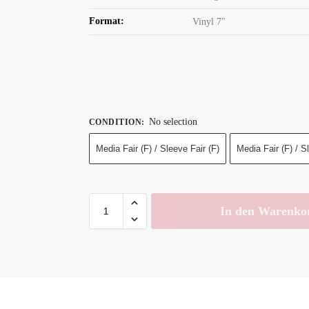
Format:
Vinyl 7"
No selection
CONDITION
:
Media Fair (F) / Sleeve Fair (F)
Media Fair (F) / 
In den Warenko