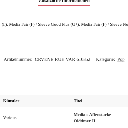
Zusätzliche Informationen
ir (F), Media Fair (F) / Sleeve Good Plus (G+), Media Fair (F) / Sleev
Artikelnummer:
CRVENE-RUE-VAR-610352
Kategorie:
Pop
Künstler
Titel
Media's Affenstarke
Various
Oldtimer II