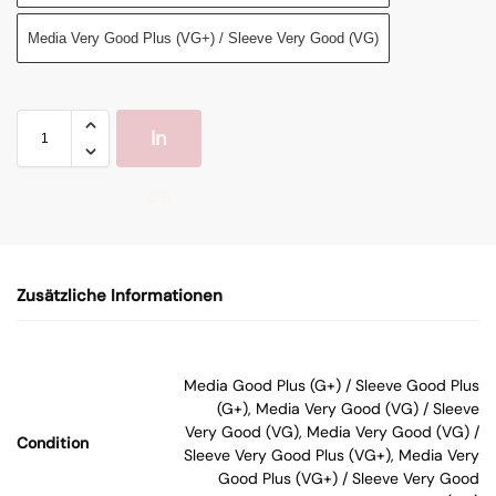
Media Very Good Plus (VG+) / Sleeve Very Good (VG)
In
de
n
Zusätzliche Informationen
W
ar
Media Good Plus (G+) / Sleeve Good Plus
(G+), Media Very Good (VG) / Sleeve
en
Very Good (VG), Media Very Good (VG) /
Condition
Sleeve Very Good Plus (VG+), Media Very
Good Plus (VG+) / Sleeve Very Good
kor