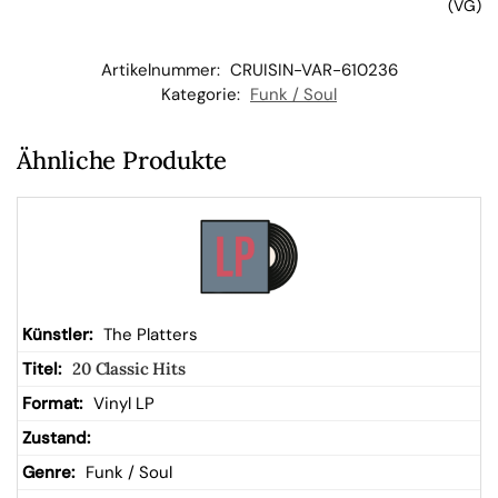
(VG)
b
Artikelnummer:
CRUISIN-VAR-610236
Kategorie:
Funk / Soul
Ähnliche Produkte
The Platters
20 Classic Hits
Vinyl LP
Funk / Soul