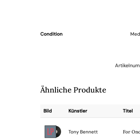
Condition
Medi
Artikelnu
Ähnliche Produkte
Bild
Künstler
Titel
Tony Bennett
For Onc