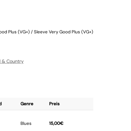
ood Plus (VG+) / Sleeve Very Good Plus (VG+)
 & Country
d
Genre
Preis
Blues
15,00
€