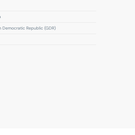
a
 Democratic Republic (GDR)