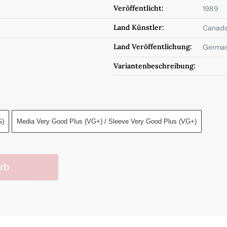
Veröffentlicht:
1989
Land Künstler:
Canad
Land Veröffentlichung:
German
Variantenbeschreibung:
G)
Media Very Good Plus (VG+) / Sleeve Very Good Plus (VG+)
rb