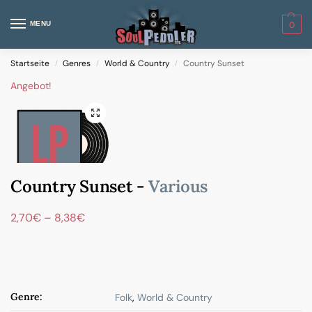
MENU
0
Startseite
Genres
World & Country
Country Sunset
/
/
/
Angebot!
Country Sunset -
Various
2,70
€
–
8,38
€
Genre:
Folk
,
World & Country