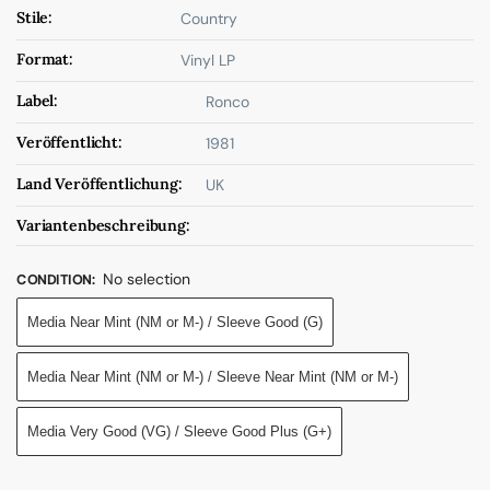
Stile:
Country
Format:
Vinyl LP
Label:
Ronco
Veröffentlicht:
1981
Land Veröffentlichung:
UK
Variantenbeschreibung:
No selection
CONDITION
:
Media Near Mint (NM or M-) / Sleeve Good (G)
Media Near Mint (NM or M-) / Sleeve Near Mint (NM or M-)
Media Very Good (VG) / Sleeve Good Plus (G+)