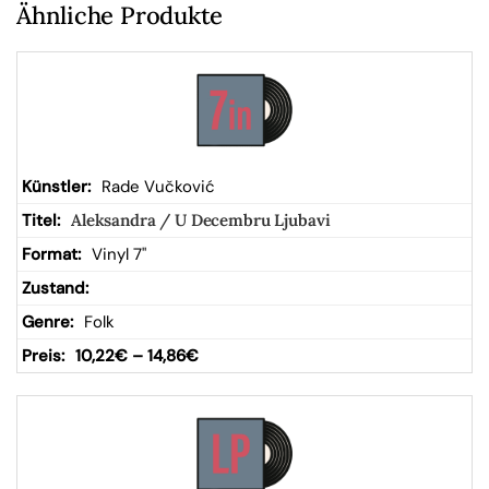
Ähnliche Produkte
Rade Vučković
Aleksandra / U Decembru Ljubavi
Vinyl 7"
Folk
10,22
€
–
14,86
€