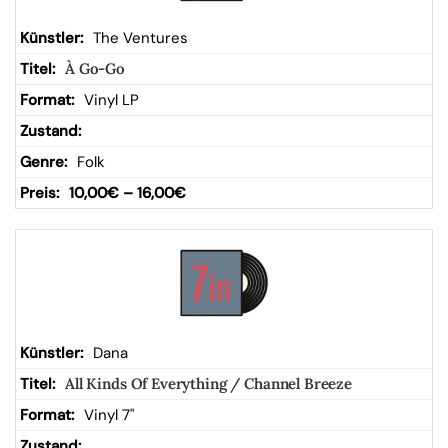
The Ventures
À Go-Go
Vinyl LP
Folk
10,00
€
–
16,00
€
Dana
All Kinds Of Everything / Channel Breeze
Vinyl 7"