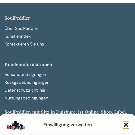
SoulPeddler
Über SoulPeddler
Künstlerindex
Kontaktieren Sie uns
Kundeninformationen
Versandbedingungen
Rückgabebedingungen
Datenschutzrichtlinie
Nutzungsbedingungen
SoulPeddler, mit Sitz in Duisburg, ist Online-Shop, Label,
Vertrieb & Musikkultur- und Produktionsmuseum
Einwilligung verwalten
entwickelt aus dem SoulPeddler Vinyl-Presswerk und
unserer Online-Gig-Plattform.