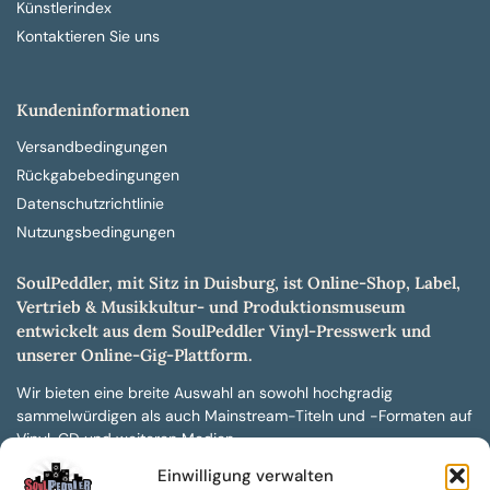
Künstlerindex
Kontaktieren Sie uns
Kundeninformationen
Versandbedingungen
Rückgabebedingungen
Datenschutzrichtlinie
Nutzungsbedingungen
SoulPeddler, mit Sitz in Duisburg, ist Online-Shop, Label,
Vertrieb & Musikkultur- und Produktionsmuseum
entwickelt aus dem SoulPeddler Vinyl-Presswerk und
unserer Online-Gig-Plattform.
Wir bieten eine breite Auswahl an sowohl hochgradig
sammelwürdigen als auch Mainstream-Titeln und -Formaten auf
Vinyl, CD und weiteren Medien.
Einwilligung verwalten
Sowohl neue als auch gebrauchte, nach Zustand bewertete