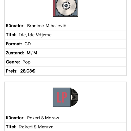
Branimir Mihaljević
Ide, Ide Vrijeme
CD
M
/
M
Pop
28,03
€
Rokeri S Moravu
Rokeri S Moravu