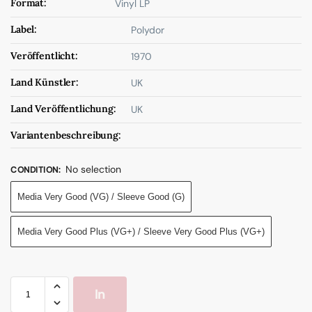
Format:
Vinyl LP
Label:
Polydor
Veröffentlicht:
1970
Land Künstler:
UK
Land Veröffentlichung:
UK
Variantenbeschreibung:
No selection
CONDITION
:
Media Very Good (VG) / Sleeve Good (G)
Media Very Good Plus (VG+) / Sleeve Very Good Plus (VG+)
In