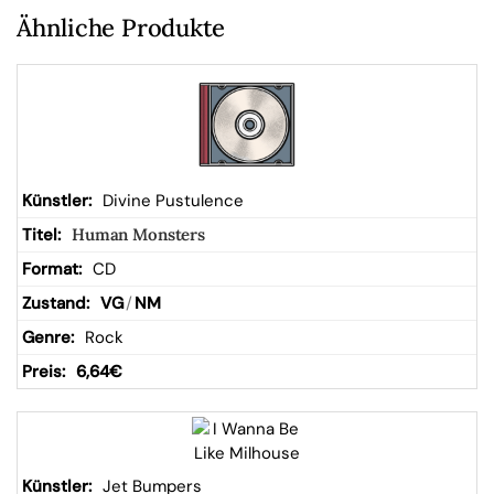
Ähnliche Produkte
Divine Pustulence
Human Monsters
CD
VG
/
NM
Rock
6,64
€
Jet Bumpers