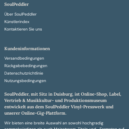
SoulPeddler
Über SoulPeddler
Künstlerindex
Kontaktieren Sie uns
Kundeninformationen
Versandbedingungen
Rückgabebedingungen
Datenschutzrichtlinie
Nutzungsbedingungen
SoulPeddler, mit Sitz in Duisburg, ist Online-Shop, Label,
Vertrieb & Musikkultur- und Produktionsmuseum
entwickelt aus dem SoulPeddler Vinyl-Presswerk und
unserer Online-Gig-Plattform.
Wir bieten eine breite Auswahl an sowohl hochgradig
sammelwürdigen als auch Mainstream-Titeln und -Formaten auf