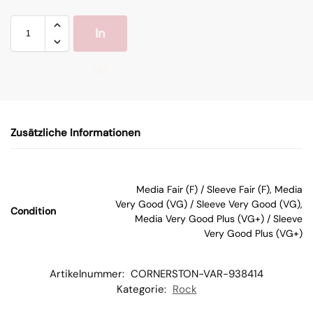
In
de
n
Zusätzliche Informationen
W
ar
Media Fair (F) / Sleeve Fair (F), Media
Very Good (VG) / Sleeve Very Good (VG),
Condition
en
Media Very Good Plus (VG+) / Sleeve
Very Good Plus (VG+)
kor
Artikelnummer:
CORNERSTON-VAR-938414
b
Kategorie:
Rock