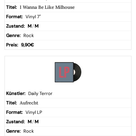
I Wanna Be Like Milhouse
Vinyl 7"
M
/
M
Rock
9,90
€
Daily Terror
Aufrecht
Vinyl LP
M
/
M
Rock