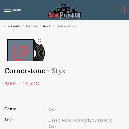
MENU
0
Startseite
Genres
Rock
Cornerstone
/
/
/
Cornerstone -
Styx
6,90
€
–
29,50
€
Genre:
Rock
Stile:
Classic Rock
,
Pop Rock
,
Symphonic
Rock