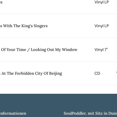
es
Vinyl LP
s With The King's Singers
Vinyl LP
 Of Your Time / Looking Out My Window
Vinyl 7"
 At The Forbidden City Of Beijing
CD
nformationen
SoulPeddler, mit Sitz in Duis