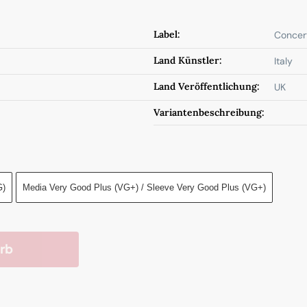
Label:
Concert
Land Künstler:
Italy
Land Veröffentlichung:
UK
Variantenbeschreibung:
G)
Media Very Good Plus (VG+) / Sleeve Very Good Plus (VG+)
rb