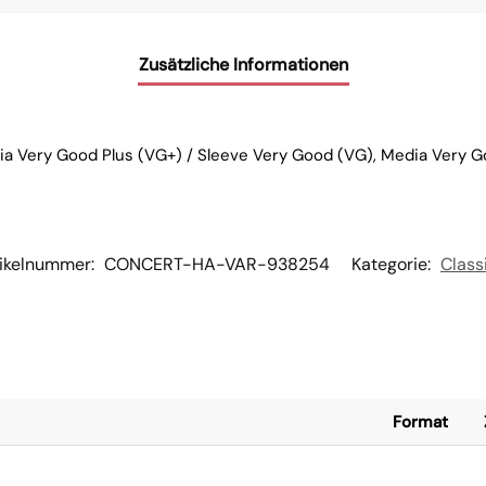
Zusätzliche Informationen
a Very Good Plus (VG+) / Sleeve Very Good (VG), Media Very G
tikelnummer:
CONCERT-HA-VAR-938254
Kategorie:
Class
Format