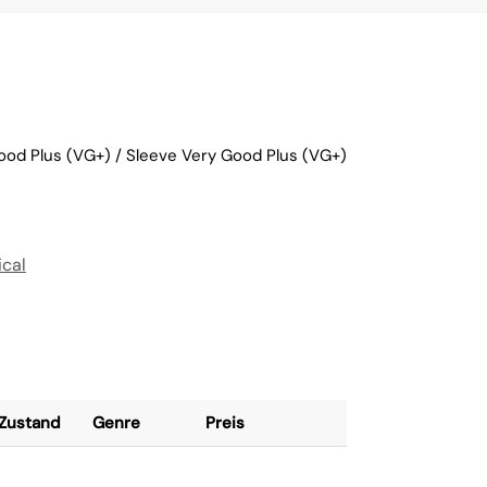
ood Plus (VG+) / Sleeve Very Good Plus (VG+)
ical
Zustand
Genre
Preis