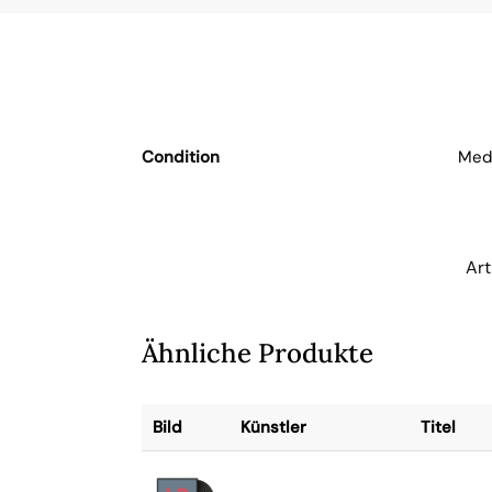
Condition
Medi
Ar
Ähnliche Produkte
Bild
Künstler
Titel