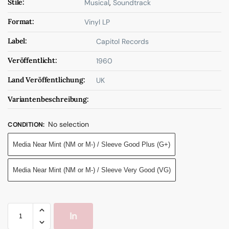
Stile:
Musical
,
Soundtrack
Format:
Vinyl LP
Label:
Capitol Records
Veröffentlicht:
1960
Land Veröffentlichung:
UK
Variantenbeschreibung:
No selection
CONDITION
:
Media Near Mint (NM or M-) / Sleeve Good Plus (G+)
Media Near Mint (NM or M-) / Sleeve Very Good (VG)
In