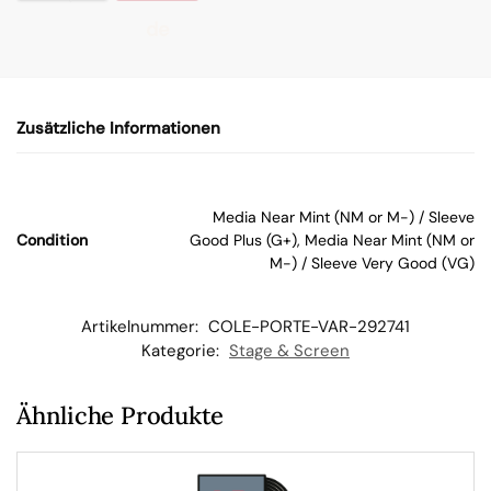
de
n
Zusätzliche Informationen
W
ar
Media Near Mint (NM or M-) / Sleeve
Condition
Good Plus (G+), Media Near Mint (NM or
en
M-) / Sleeve Very Good (VG)
kor
Artikelnummer:
COLE-PORTE-VAR-292741
Kategorie:
Stage & Screen
b
Ähnliche Produkte