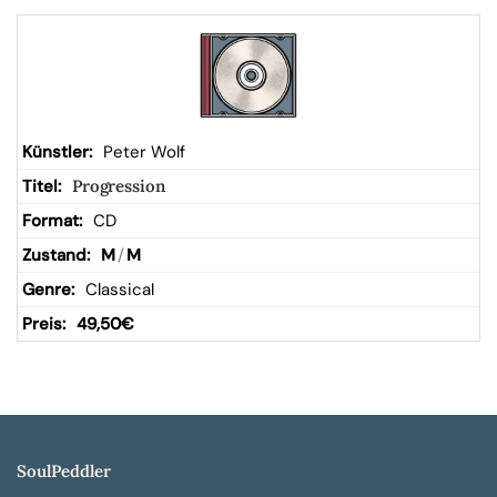
Peter Wolf
Progression
CD
M
/
M
Classical
49,50
€
SoulPeddler