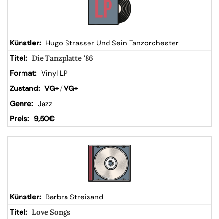
Hugo Strasser Und Sein Tanzorchester
Die Tanzplatte '86
Vinyl LP
VG+
/
VG+
Jazz
9,50
€
Barbra Streisand
Love Songs