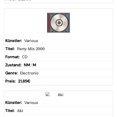
Various
Party Mix 2000
CD
NM
/
M
Electronic
21,85
€
Various
Aki