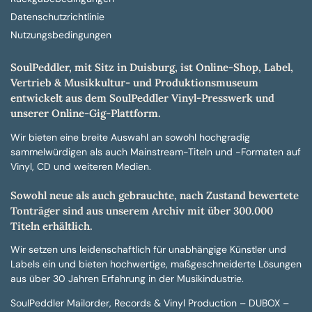
Datenschutzrichtlinie
Nutzungsbedingungen
SoulPeddler, mit Sitz in Duisburg, ist Online-Shop, Label,
Vertrieb & Musikkultur- und Produktionsmuseum
entwickelt aus dem SoulPeddler Vinyl-Presswerk und
unserer Online-Gig-Plattform.
Wir bieten eine breite Auswahl an sowohl hochgradig
sammelwürdigen als auch Mainstream-Titeln und -Formaten auf
Vinyl, CD und weiteren Medien.
Sowohl neue als auch gebrauchte, nach Zustand bewertete
Tonträger sind aus unserem Archiv mit über 300.000
Titeln erhältlich.
Wir setzen uns leidenschaftlich für unabhängige Künstler und
Labels ein und bieten hochwertige, maßgeschneiderte Lösungen
aus über 30 Jahren Erfahrung in der Musikindustrie.
SoulPeddler Mailorder, Records & Vinyl Production – DUBOX –