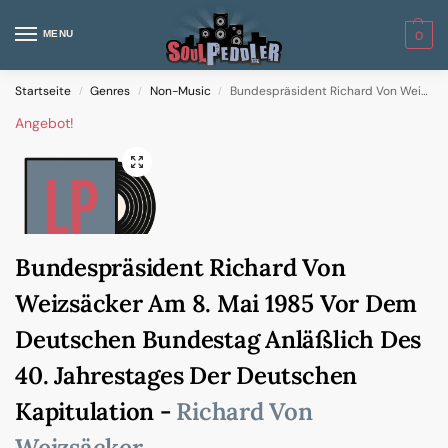
MENU
0
Startseite
Genres
Non-Music
Bundespräsident Richard Von Weizsäcker Am 8. Mai 1985 Vor Dem Deutschen Bundestag Anläßlich Des 40. Jahrestages Der Deutschen Kapitulation
/
/
/
Angebot!
Bundespräsident Richard Von
Weizsäcker Am 8. Mai 1985 Vor Dem
Deutschen Bundestag Anläßlich Des
40. Jahrestages Der Deutschen
Kapitulation -
Richard Von
Weizsäcker