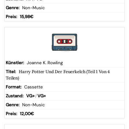
Non-Music
15,98
€
Joanne K. Rowling
Harry Potter Und Der Feuerkelch (Teil 1 Von 4
Teilen)
Cassette
VG+
/
VG+
Non-Music
12,00
€