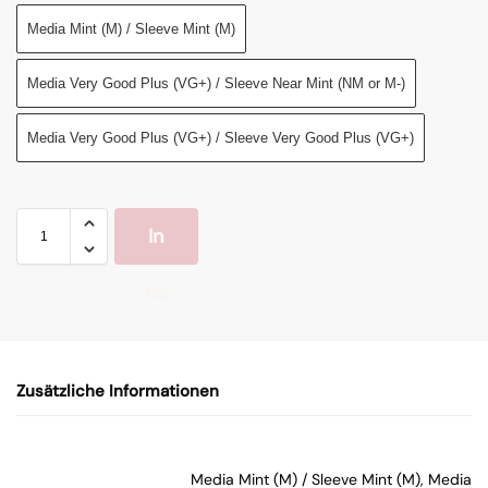
Media Mint (M) / Sleeve Mint (M)
Media Very Good Plus (VG+) / Sleeve Near Mint (NM or M-)
Media Very Good Plus (VG+) / Sleeve Very Good Plus (VG+)
In
de
n
Zusätzliche Informationen
W
ar
Media Mint (M) / Sleeve Mint (M), Media