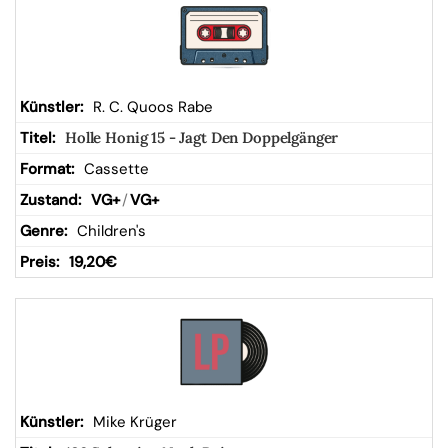
R. C. Quoos Rabe
Holle Honig 15 - Jagt Den Doppelgänger
Cassette
VG+
/
VG+
Children's
19,20
€
Mike Krüger