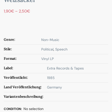
1,90
€
–
2,50
€
Genre:
Non-Music
Stile:
Political
,
Speech
Format:
Vinyl LP
Label:
Extra Records & Tapes
Veröffentlicht:
1985
Land Veröffentlichung:
Germany
Variantenbeschreibung:
No selection
CONDITION
: