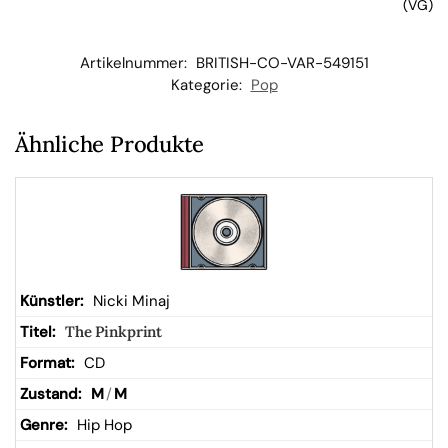
(VG)
b
Artikelnummer:
BRITISH-CO-VAR-549151
Kategorie:
Pop
Ähnliche Produkte
Nicki Minaj
The Pinkprint
CD
M
/
M
Hip Hop