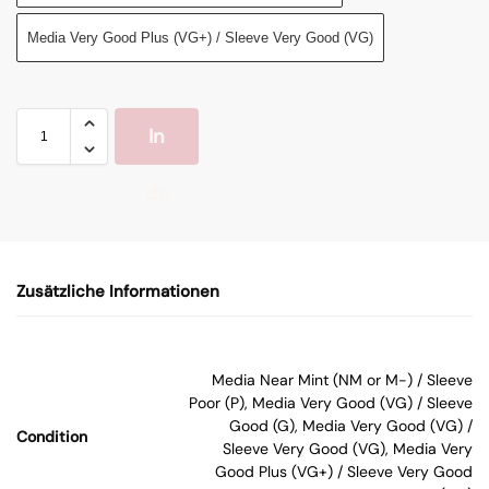
Media Very Good Plus (VG+) / Sleeve Very Good (VG)
In
de
n
Zusätzliche Informationen
W
ar
Media Near Mint (NM or M-) / Sleeve
Poor (P), Media Very Good (VG) / Sleeve
en
Good (G), Media Very Good (VG) /
Condition
Sleeve Very Good (VG), Media Very
Good Plus (VG+) / Sleeve Very Good
kor