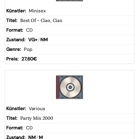
Minisex
Best Of - Ciao, Ciao
CD
VG+
/
NM
Pop
27,60
€
Various
Party Mix 2000
CD
NM
/
M